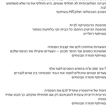
הבינה המלאכותית לא תחליף אנשים, היא תחליף את מי שלא משתמש
בה!
בשיתוף HIT,המכון הטכנולוגי חולון
מהפכת הרובוטיקה לבית
מהפכת הניקיון החכם: כל הבית נקי בלחיצת כפתור
בשיתוף רונלייט
הטעויות שיחתכו לכם את קצבת הפנסיה
ממשיכת כספים ועד חוסר תכנון – הצעדים שיצילו את הכסף שלכם
בשיתוף מנורה מבטחים
איך 200 ש"ח בחודש הופכים ל140 אלף ?
צעדים קטנים שיכולים לסגור את הבור הפנסיוני בין נשים לגברים
בשיתוף מנורה מבטחים
הסוד של איינשטיין שיגדיל לכם את הפנסיה
הריבית דריבית עובדת לטובתכם רק אם תתחילו מוקדם. כך תבנו עתיד
בטוח
בשיתוף מנורה מבטחים