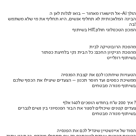
אל תישארו מאחור – בואו לגלות לאן ה-AI הולך
הבינה המלאכותית לא תחליף אנשים, היא תחליף את מי שלא משתמש
בה!
בשיתוף HIT,המכון הטכנולוגי חולון
מהפכת הרובוטיקה לבית
מהפכת הניקיון החכם: כל הבית נקי בלחיצת כפתור
בשיתוף רונלייט
הטעויות שיחתכו לכם את קצבת הפנסיה
ממשיכת כספים ועד חוסר תכנון – הצעדים שיצילו את הכסף שלכם
בשיתוף מנורה מבטחים
איך 200 ש"ח בחודש הופכים ל140 אלף ?
צעדים קטנים שיכולים לסגור את הבור הפנסיוני בין נשים לגברים
בשיתוף מנורה מבטחים
הסוד של איינשטיין שיגדיל לכם את הפנסיה