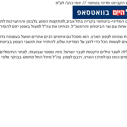
הקבינט מדיני בטחוני // יוסי כהן/ לע"מ
המדיני-ביטחוני בקריה בתל אביב,
למתקפת המנע בלבנון וההיערכות לתג
אחת עם שר הביטחון והרמטכ״ל, הנחינו את צה״ל לפעול באופן יזום להסיר 
 שכוונו לצפון הארץ, הוא מסכל גם איומים רבים אחרים ופועל בעוצמה גדו
ם לעשות הכל כדי להגן על המדינה שלנו, להחזיר את תושבי הצפון בביטחה 
ללה לשגר טילים ורקטות לעבר ישראל. מזה מספר שבועות, לאחר החיסולים 