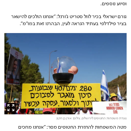
וסיוע נוספים. 
גורם ישראלי בכיר לוול סטריט ג׳ורנל: ״אנחנו הולכים להישאר 
בציר פילדלפי בעתיד הנראה לעין, הבהרנו זאת במו״מ״.
צעדת משפחות החטופים לירושלים,
צילום: אורן בן חקון
מטה המשפחות להחזרת החטופים מסר: "אנחנו מחכים 