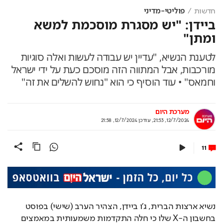
חדשות
פוליטי-מדיני
ביידן: "יש מסגרת מוסכמת למשא
ומתן"
לטענת הנשיא, "עדיין יש עבודה לעשות ואלה סוגיות
מורכבות, אבל המתווה הזה מוסכם כעת על ידי ישראל
וחמאס" • עוד הוסיף כי הוא "נחוש להשלים את זה"
מערכת היום
12/7/2024, 21:53
,
עודכן
12/7/2024, 21:58
11
נשיא ארצות הברית, ג'ו ביידן, הצהיר הערב (שישי) בפוסט 
בחשבון ה-X שלו כי חלה התקדמות משמעותית במאמצים 