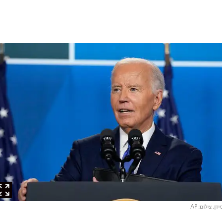
. צילום: AP