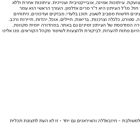
ועקת. עיתונות אמינה, אובייקטיבית ועניינית. עיתונות אחרת וללא
עור החשיפה הגבוה ביותר בימי חול. מו"ל העיתון היא ד"ר מרים אדלסון. העורך הראשי הוא עמר
 והעורך המייסד הוא עמוס רגב. אתרי האינטרנט של "ישראל היום" בעברית ובאנגלית, כמו כן היישומונים (אפליקציות) לאנדרואיד ול-iOS, מציגים חדשות מסביב לשעון, תוכן בלעדי, מבזקים ועדכונים, ניתוחים
, ספורט, כלכלה וצרכנות, בריאות, חיילים, אוכל, יהדות, תיירות ורכב.
דורה המודפסת של העיתון זמינים גם באתר, במהדורה יומית מקוונת,
היום פתוח להערות, לביקורת ולהצעות לשיפור מקהל הקוראים. פנו אלינו
למשולבת - חיזבאללה והאיראנים גם יחד • זו לא העת לתצוגת תכלית