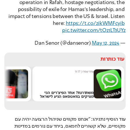
operation in Rafah, hostage negotiations, the 
possibility of exile for Hamas’s leadership, and 
impact of tensions between the US & Israel. Listen 
here: 
https://t.co/zikWMFcyib
pic.twitter.com/tOz1LT3UYz
May 12, 2024
— Dan Senor (@dansenor) 
עוד כותרות
שחר שפירו
|
9:17
מערכ
משתדרגת? אחד הפיצ'רים הכי
מציקים בוואטסאפ הגיע לישראל
את 
עוד הוסיף נתניהו: "אנחנו מקווים שניהול הרצועה יהיה עם 
מקומיים, שלא קשורים לחמאס, ביחד עם גורמים במדינות 