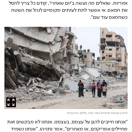
אזוריות. שואלים מה נעשה ב'יום שאחרי', קודם כל צריך לחסל 
את חמאס. אי אפשר לתת לעזתים מקומיים לנהל את השטח 
כשחמאס עוד שם".
הרס בשכונת מגורים בעיר עזה,
צילום: איי.אף.פי
"אנחנו חייבים להגן על עצמנו, בעצמנו. אנחנו לא מבקשים זאת 
מחיילים אמריקנים, או מאחרים", אמר נתניהו. "אנחנו נשמיד 