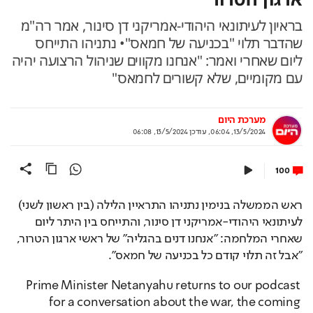
בראיון לעיתונאי היהודי-אמריקני דן סינור, אמר רה"מ
שהדבר תלוי "בכניעה של חמאס"• נתניהו התייחס
ליום שאחרי ואמר: "אנחנו מקווים שניהול הרצועה יהיה
עם מקומיים, שלא קשורים לחמאס"
מערכת היום
13/5/2024, 06:04
,
עודכן
13/5/2024, 06:08
100
ראש הממשלה בנימין נתניהו התראיין הלילה (בין ראשון לשני) 
לעיתונאי היהודי-אמריקני דן סינור, והתייחס בין היתר ליום 
שאחרי המלחמה: "אנחנו דנים בהגליה" של ראשי ארגון הטרור, 
"אבל זה תלוי קודם כל בכניעה של חמאס".
Prime Minister Netanyahu returns to our podcast 
for a conversation about the war, the coming 