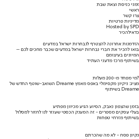
זמני כניסת וצאת שבת
ראשי
צרו קשר
מדיניות פרטיות
Hosted by SPD
כדאי
להכיר
הזדמנות אחרונה להצטרף לנבחרות ישראל במדעים
בואו להכיר את חברי נבחרות ישראל במדעים שכבר מחכים לכם –
המיונים בעיצומם
בשיתוף מרכז מדעני העתיד
מי מפחד מ-200 מעלות?
השואב-שוטף החדש של Dreame מציג: ניקיון מקסימלי באפס מאמץ
בשיתוף Dreame
בזמן שהצפון נאבק, הסיוע הגיע מכיוון מפתיע
בעלי עסקים מספרים - זה המענק הכספי שעוזר לנו לחזור למסלול
בשיתוף מזרחי טפחות
נקיון פסח - לא מה שהכרתם