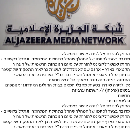
החוק לסגירת אל ג'זירה אושר בממשלה
מדובר בצעד לסיומו של המהלך שהחל בתחילת המלחמה, ונתקל בקשיים •
החוק יאפשר לקבינט להורות על סיום הנוכחות הרשמית של הערוץ
הקטארי בארץ - אך גם שם לא מזדרזים לעשות כך לאור התפקיד של קטאר
בתיווך מול חמאס • אתמול חשף דובר צה"ל בערבית כי אחד מאנשי
התחנה בעזה היה חבר במערך הנ"ט של חמאס
אל-ג'זירה שידרו בטעות מחבלי חמאס בבית החולים האינדונזי מנופפים
בנשק (ארכיון) // רשתות ערביות
חדשות
פוליטי-מדיני
החוק לסגירת אל ג'זירה אושר בממשלה
מדובר בצעד לסיומו של המהלך שהחל בתחילת המלחמה, ונתקל בקשיים •
החוק יאפשר לקבינט להורות על סיום הנוכחות הרשמית של הערוץ
הקטארי בארץ - אך גם שם לא מזדרזים לעשות כך לאור התפקיד של קטאר
בתיווך מול חמאס • אתמול חשף דובר צה"ל בערבית כי אחד מאנשי