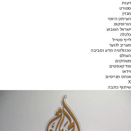
דעות
ספורט
מגזין
העיתון היומי
הורוסקופ
ישראל השבוע
כלכלה
לייף סטייל
מעריב לנוער
טכנולוגיה מדע וסביבה
העולם
משחקים
פודקאסטים
וידאו
אנחנו מגייסים
X
שיתוף כתבה