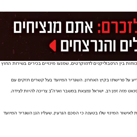
חות בין הרפבוליקנים לדמוקרטים, שמנעו מינויים בכירים בשירות החוץ
דיע על פרישתו בקיץ האחרון. השגריר המיועד בעל קשרים חזקים עם
היא אחת החשובות בסנאט מזה זמן רב. ישראל נמצאת במשבר וארה״ב צריכה להיות לצידה.
לאישור המינוי שלו בטענה כי הסכם הגרעין, שעליו הגן השגריר המיועד