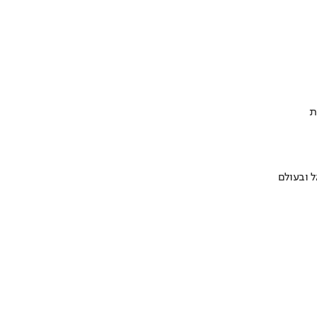
ת
 ובעולם