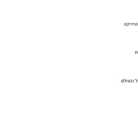
ת
 ובעולם