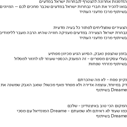
הזדמנות אחרונה להצטרף לנבחרות ישראל במדעים
בואו להכיר את חברי נבחרות ישראל במדעים שכבר מחכים לכם – המיונים
בשיתוף מרכז מדעני העתיד
הצעירים שמצליחים לפתור כל בעיה מדעית
נבחרת ישראל הצעירה במדעים מעניקה חוויה שהיא הרבה מעבר ללימודים
בשיתוף מרכז מדעני העתיד
בזמן שהצפון נאבק, הסיוע הגיע מכיוון מפתיע
בעלי עסקים מספרים - זה המענק הכספי שעוזר לנו לחזור למסלול
בשיתוף מזרחי טפחות
נקיון פסח - לא מה שהכרתם
דק במיוחד, עוצמה אדירה ולא מפחד מאף מכשול: שואב האבק שמשנה את
בשיתוף Dreame
המקום הכי טוב באיצטדיון - שלכם
המונדיאל עם מסכי Dreame - כמו שעוד לא ראיתם ולא שמעתם
בשיתוף Dreame