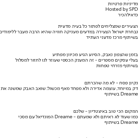
מדיניות פרטיות
Hosted by SPD
כדאי
להכיר
הצעירים שמצליחים לפתור כל בעיה מדעית
נבחרת ישראל הצעירה במדעים מעניקה חוויה שהיא הרבה מעבר ללימודים
בשיתוף מרכז מדעני העתיד
בזמן שהצפון נאבק, הסיוע הגיע מכיוון מפתיע
בעלי עסקים מספרים - זה המענק הכספי שעוזר לנו לחזור למסלול
בשיתוף מזרחי טפחות
נקיון פסח - לא מה שהכרתם
דק במיוחד, עוצמה אדירה ולא מפחד מאף מכשול: שואב האבק שמשנה את
בשיתוף Dreame
המקום הכי טוב באיצטדיון - שלכם
המונדיאל עם מסכי Dreame - כמו שעוד לא ראיתם ולא שמעתם
בשיתוף Dreame