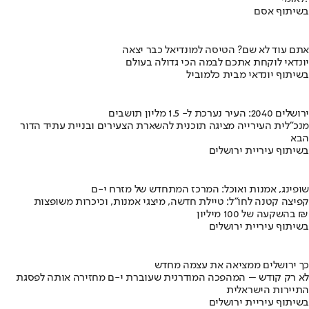
בשיתוף אסם
אתם עוד לא שם? הטיסה למונדיאל כבר יצאה
יונדאי לוקחת אתכם לבמה הכי גדולה בעולם
בשיתוף יונדאי מבית כלמוביל
ירושלים 2040: העיר נערכת ל- 1.5 מליון תושבים
מנכ"לית העירייה מציגה תוכנית להשארת הצעירים ובניית עתיד הדור
הבא
בשיתוף עיריית ירושלים
שופינג, אמנות ואוכל: המרכז המתחדש של מזרח י-ם
קפיצה קטנה לחו"ל: טיילת חדשה, מיצגי אמנות, וכיכרות משופצות
בהשקעה של 100 מיליון ₪
בשיתוף עיריית ירושלים
כך ירושלים ממציאה את עצמה מחדש
לא רק קודש – המהפכה המודרנית שעוברת י-ם מחזירה אותה לפסגת
התיירות הישראלית
בשיתוף עיריית ירושלים