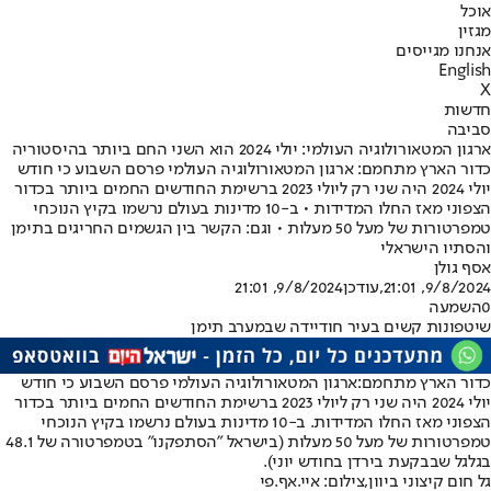
אוכל
מגזין
אנחנו מגייסים
English
X
חדשות
סביבה
ארגון המטאורולוגיה העולמי: יולי 2024 הוא השני החם ביותר בהיסטוריה
כדור הארץ מתחמם: ארגון המטאורולוגיה העולמי פרסם השבוע כי חודש
יולי 2024 היה שני רק ליולי 2023 ברשימת החודשים החמים ביותר בכדור
הצפוני מאז החלו המדידות • ב-10 מדינות בעולם נרשמו בקיץ הנוכחי
טמפרטורות של מעל 50 מעלות • וגם: הקשר בין הגשמים החריגים בתימן
והסתיו הישראלי
אסף גולן
9/8/2024, 21:01
,עודכן
9/8/2024, 21:01
0
השמעה
שיטפונות קשים בעיר חודיידה שבמערב תימן
כדור הארץ מתחמם:
ארגון המטאורולוגיה העולמי פרסם השבוע כי חודש
יולי 2024 היה שני רק ליולי 2023 ברשימת החודשים החמים ביותר בכדור
הצפוני מאז החלו המדידות. ב-10 מדינות בעולם נרשמו בקיץ הנוכחי
טמפרטורות של מעל 50 מעלות (בישראל "הסתפקנו" בטמפרטורה של 48.1
בגלגל שבבקעת בירדן בחודש יוני).
גל חום קיצוני ביוון,צילום: איי.אף.פי