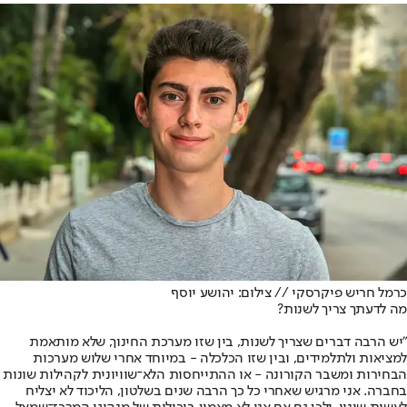
כרמל חריש פיקרסקי // צילום: יהושע יוסף
מה לדעתך צריך לשנות?
"יש הרבה דברים שצריך לשנות, בין שזו מערכת החינוך, שלא מותאמת
למציאות ולתלמידים, ובין שזו הכלכלה - במיוחד אחרי שלוש מערכות
הבחירות ומשבר הקורונה - או ההתייחסות הלא־שוויונית לקהילות שונות
בחברה. אני מרגיש שאחרי כל כך הרבה שנים בשלטון, הליכוד לא יצליח