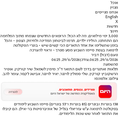
אוכל
מגזין
אנחנו מגייסים
English
X
חדשות
חינוך
3,000 ימי מילואים, וזה לא הכול: הרופאים החדשים שצמחו מתוך המלחמה
הם התחתנו, הולידו ילדים, תרמו לביטחון המדינה ולחיזוק הצפון - והכל
בזמן שהשלימו את אחד התארים הכי קשים שיש • בוגרי הפקולטה
לרפואה בצפת סיימו השבוע מסע מפרך - וראוי להערכה
נועם (דבול) דביר
29/6/2026, 06:25
,עודכן
29/6/2026, 06:25
0
השמעה
תלאות ואתגרים בדרך לשם התואר ד"ר. מימין לשמאל: שיר קורקין, אופיר
הרשקוביץ קורקין, שלי סמולין לוינגר, יאיר לוינגר, אבישג לקסר, עומר להב.
צילום: אלפונסו
138 בוגרות ובוגרים (85 בוגרות ו־53 בוגרים) סיימו השבוע לימודים
בפקולטה לרפואה ע"ש עזריאלי בגליל, של אוניברסיטת בר-אילן. הם קיבלו
את התואר לאחר שש שנות הלימודים.