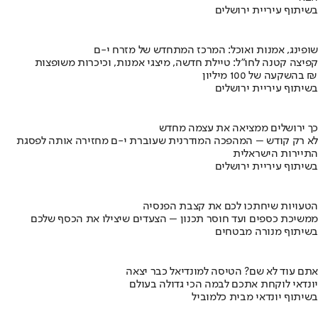
בשיתוף עיריית ירושלים
שופינג, אמנות ואוכל: המרכז המתחדש של מזרח י-ם
קפיצה קטנה לחו"ל: טיילת חדשה, מיצגי אמנות, וכיכרות משופצות
בהשקעה של 100 מיליון ₪
בשיתוף עיריית ירושלים
כך ירושלים ממציאה את עצמה מחדש
לא רק קודש – המהפכה המודרנית שעוברת י-ם מחזירה אותה לפסגת
התיירות הישראלית
בשיתוף עיריית ירושלים
הטעויות שיחתכו לכם את קצבת הפנסיה
ממשיכת כספים ועד חוסר תכנון – הצעדים שיצילו את הכסף שלכם
בשיתוף מנורה מבטחים
אתם עוד לא שם? הטיסה למונדיאל כבר יצאה
יונדאי לוקחת אתכם לבמה הכי גדולה בעולם
בשיתוף יונדאי מבית כלמוביל