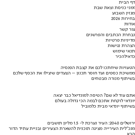
דף הבית
זמני כניסת וצאת שבת
מגזין השבוע
בחירות 2026
אודות
צור קשר
נבחרת הכתבים והפרשנים
מדיניות פרטיות
הצהרת נגישות
תנאי שימוש
כדאי
להכיר
הטעויות שיחתכו לכם את קצבת הפנסיה
ממשיכת כספים ועד חוסר תכנון – הצעדים שיצילו את הכסף שלכם
בשיתוף מנורה מבטחים
אתם עוד לא שם? הטיסה למונדיאל כבר יצאה
יונדאי לוקחת אתכם לבמה הכי גדולה בעולם
בשיתוף יונדאי מבית כלמוביל
ירושלים 2040: העיר נערכת ל- 1.5 מליון תושבים
מנכ"לית העירייה מציגה תוכנית להשארת הצעירים ובניית עתיד הדור
הבא