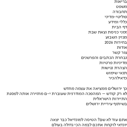
בריאות
משפט
תחבורה
פוליטי-מדיני
כללי ומידע
דף הבית
זמני כניסת וצאת שבת
מגזין השבוע
בחירות 2026
אודות
צור קשר
נבחרת הכתבים והפרשנים
מדיניות פרטיות
הצהרת נגישות
תנאי שימוש
כדאי
להכיר
כך ירושלים ממציאה את עצמה מחדש
לא רק קודש – המהפכה המודרנית שעוברת י-ם מחזירה אותה לפסגת
התיירות הישראלית
בשיתוף עיריית ירושלים
אתם עוד לא שם? הטיסה למונדיאל כבר יצאה
יונדאי לוקחת אתכם לבמה הכי גדולה בעולם