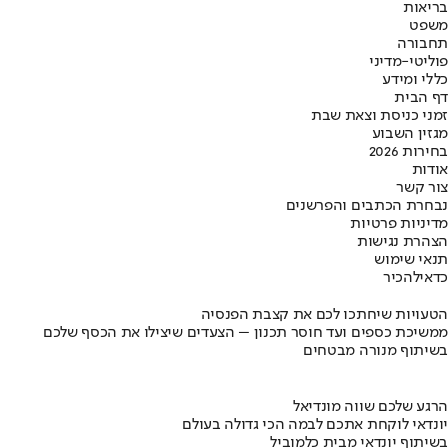
בריאות
משפט
תחבורה
פוליטי-מדיני
כללי ומידע
דף הבית
זמני כניסת וצאת שבת
מגזין השבוע
בחירות 2026
אודות
צור קשר
נבחרת הכתבים והפרשנים
מדיניות פרטיות
הצהרת נגישות
תנאי שימוש
כדאי
להכיר
הטעויות שיחתכו לכם את קצבת הפנסיה
ממשיכת כספים ועד חוסר תכנון – הצעדים שיצילו את הכסף שלכם
בשיתוף מנורה מבטחים
הרגע שלכם שווה מונדיאל
יונדאי לוקחת אתכם לבמה הכי גדולה בעולם
בשיתוף יונדאי מבית כלמוביל