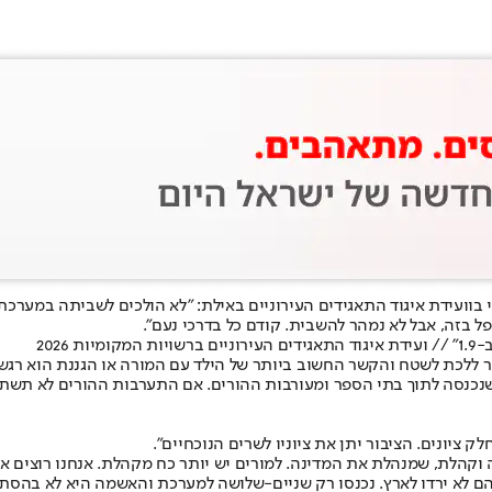
ל בזה, אבל לא נמהר להשבית. קודם כל בדרכי נעם".
202
 ללכת לשטח והקשר החשוב ביותר של הילד עם המורה או הגננת הוא רגשי 
הספר ומעורבות ההורים. אם התערבות ההורים לא תשתנה עוד 4 שנים לא יבואו מורים וגננות 
ק ציונים. הציבור יתן את ציוניו לשרים הנוכחיים".
ה וקהלת, שמנהלת את המדינה. למורים יש יותר כח מקהלת. אנחנו רוצים א
 הם לא ירדו לארץ. נכנסו רק שניים-שלושה למערכת והאשמה היא לא בהסתד