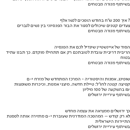
בשיתוף מנורה מבטחים
איך 200 ש"ח בחודש הופכים ל140 אלף ?
צעדים קטנים שיכולים לסגור את הבור הפנסיוני בין נשים לגברים
בשיתוף מנורה מבטחים
הסוד של איינשטיין שיגדיל לכם את הפנסיה
הריבית דריבית עובדת לטובתכם רק אם תתחילו מוקדם. כך תבנו עתיד
בטוח
בשיתוף מנורה מבטחים
שופינג, אמנות והיסטוריה - המרכז המתחדש של מזרח י-ם
קפיצה קטנה לחו"ל: טיילת חדשה, מיצגי אמנות, וכיכרות משופצות
בהשקעה של 100 מיליון ₪
בשיתוף עיריית ירושלים
כך ירושלים ממציאה את עצמה מחדש
לא רק קודש – המהפכה המודרנית שעוברת י-ם מחזירה אותה לפסגת
התיירות הישראלית
בשיתוף עיריית ירושלים