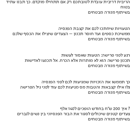
הריבית דריבית עובדת לטובתכם רק אם תתחילו מוקדם. כך תבנו עתיד
בטוח
בשיתוף מנורה מבטחים
הטעויות שיחתכו לכם את קצבת הפנסיה
ממשיכת כספים ועד חוסר תכנון – הצעדים שיצילו את הכסף שלכם
בשיתוף מנורה מבטחים
רגע לפני פרישה: הטעות שאסור לעשות
תכנון פרישה הוא לא מותרות אלא הכרח. אל תכנעו לאדישות
בשיתוף מנורה מבטחים
כך תממשו את הזכויות שמגיעות לכם לפני הפנסיה
גלו אילו קצבאות והטבות מס מגיעות לכם עוד לפני גיל הפרישה
בשיתוף מנורה מבטחים
איך 200 ש"ח בחודש הופכים ל140 אלף ?
צעדים קטנים שיכולים לסגור את הבור הפנסיוני בין נשים לגברים
בשיתוף מנורה מבטחים