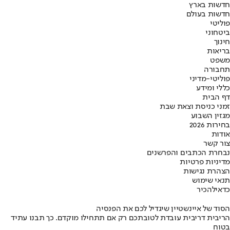
חדשות בארץ
חדשות בעולם
פוליטי
ביטחוני
חינוך
בריאות
משפט
תחבורה
פוליטי-מדיני
כללי ומידע
דף הבית
זמני כניסת וצאת שבת
מגזין השבוע
בחירות 2026
אודות
צור קשר
נבחרת הכתבים והפרשנים
מדיניות פרטיות
הצהרת נגישות
תנאי שימוש
כדאי
להכיר
הסוד של איינשטיין שיגדיל לכם את הפנסיה
הריבית דריבית עובדת לטובתכם רק אם תתחילו מוקדם. כך תבנו עתיד
בטוח