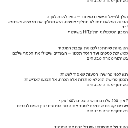
בשיתוף מנורה מבטחים
אל תישארו מאחור – בואו לגלות לאן ה-AI הולך
הבינה המלאכותית לא תחליף אנשים, היא תחליף את מי שלא משתמש
בה!
בשיתוף HIT,המכון הטכנולוגי חולון
הטעויות שיחתכו לכם את קצבת הפנסיה
ממשיכת כספים ועד חוסר תכנון – הצעדים שיצילו את הכסף שלכם
בשיתוף מנורה מבטחים
רגע לפני פרישה: הטעות שאסור לעשות
תכנון פרישה הוא לא מותרות אלא הכרח. אל תכנעו לאדישות
בשיתוף מנורה מבטחים
איך 200 ש"ח בחודש הופכים ל140 אלף ?
צעדים קטנים שיכולים לסגור את הבור הפנסיוני בין נשים לגברים
בשיתוף מנורה מבטחים
הסוד של איינשטיין שיגדיל לכם את הפנסיה