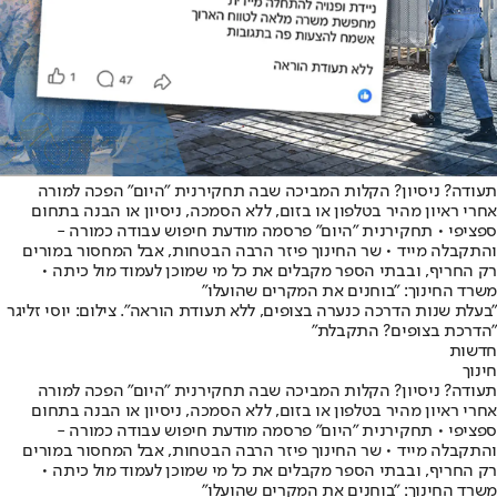
תעודה? ניסיון? הקלות המביכה שבה תחקירנית "היום" הפכה למורה
אחרי ראיון מהיר בטלפון או בזום, ללא הסמכה, ניסיון או הבנה בתחום
ספציפי • תחקירנית "היום" פרסמה מודעת חיפוש עבודה כמורה -
והתקבלה מייד • שר החינוך פיזר הרבה הבטחות, אבל המחסור במורים
רק החריף, ובבתי הספר מקבלים את כל מי שמוכן לעמוד מול כיתה •
משרד החינוך: "בוחנים את המקרים שהועלו"
"בעלת שנות הדרכה כנערה בצופים, ללא תעודת הוראה". צילום: יוסי זליגר
"הדרכת בצופים? התקבלת"
חדשות
חינוך
תעודה? ניסיון? הקלות המביכה שבה תחקירנית "היום" הפכה למורה
אחרי ראיון מהיר בטלפון או בזום, ללא הסמכה, ניסיון או הבנה בתחום
ספציפי • תחקירנית "היום" פרסמה מודעת חיפוש עבודה כמורה -
והתקבלה מייד • שר החינוך פיזר הרבה הבטחות, אבל המחסור במורים
רק החריף, ובבתי הספר מקבלים את כל מי שמוכן לעמוד מול כיתה •
משרד החינוך: "בוחנים את המקרים שהועלו"