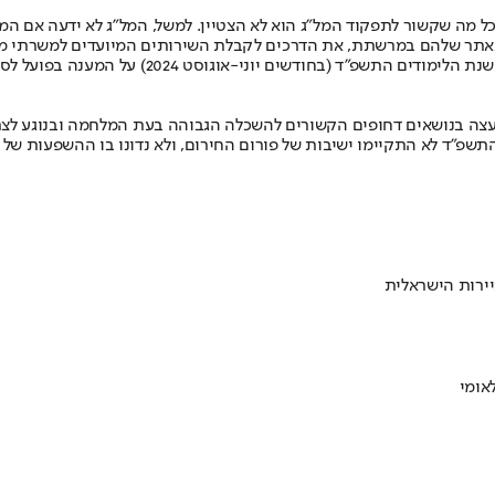
בכל מה שקשור לתפקוד המל"ג הוא לא הצטיין. למשל, המל"ג לא ידעה אם ה
באתר שלהם במרשתת, את הדרכים לקבלת השירותים המיועדים למשרתי מי
בביקורת גם עלה כי הפיקוח והבקרה של המל"ג לקרא
 עולה כי בכל שנת הלימודים התשפ"ד לא התקיימו ישיבות של פורום החירום, ולא נדונ
ירות הישראלית