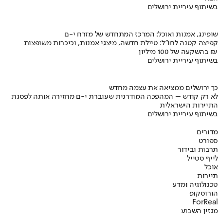
בשיתוף עיריית ירושלים
שופינג, אמנות ואוכל: המרכז המתחדש של מזרח י-ם
קפיצה קטנה לחו"ל: טיילת חדשה, מיצגי אמנות, וכיכרות משופצות
בהשקעה של 100 מיליון ₪
בשיתוף עיריית ירושלים
כך ירושלים ממציאה את עצמה מחדש
לא רק קודש – המהפכה המודרנית שעוברת י-ם מחזירה אותה לפסגת
התיירות הישראלית
בשיתוף עיריית ירושלים
מדורים
ספורט
תרבות ובידור
לייף סטייל
אוכל
תיירות
טכנולוגיה ומדע
הורוסקופ
ForReal
מגזין השבוע