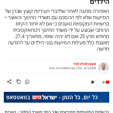
הילדים
האזהרה מגיעה לאחר שלדברי העיריות קוצץ שכרן של
הסייעות שלא לפי ההסכם עם משרדי החינוך והאוצר •
ברשויות המקומיות טוענים כי אם לא יוחזר הקיזוז
הרוחבי שבוצע על ידי משרד החינוך רטרואקטיבית
מחודש מרץ 25 ואם לא יהיה שיפוי, מתאריך 27.4
תושבת כלל פעילות הסייעות בגני הילדים עד להודעה
חדשה
נועם (דבול) דביר
10/4/2025, 17:04
,
עודכן
10/4/2025, 17:04
0
ברשויות המקומיות מתריעים שוב בפני משרד החינוך - נשבית 