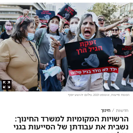
הפגנת סייעות, אוגוסט 2021
. צילום: יהושע יוסף
חדשות
חינוך
הרשויות המקומיות למשרד החינוך:
נשבית את עבודתן של הסייעות בגני