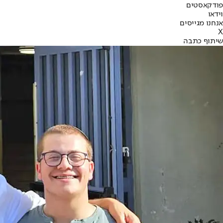
פודקאסטים
וידאו
אנחנו מגייסים
X
שיתוף כתבה