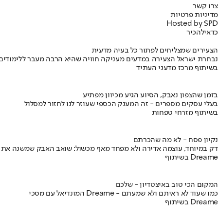
צרו קשר
מדיניות פרטיות
Hosted by SPD
כדאי
להכיר
הצעירים שמצליחים לפתור כל בעיה מדעית
נבחרת ישראל הצעירה במדעים מעניקה חוויה שהיא הרבה מעבר ללימודים
בשיתוף מרכז מדעני העתיד
בזמן שהצפון נאבק, הסיוע הגיע מכיוון מפתיע
בעלי עסקים מספרים - זה המענק הכספי שעוזר לנו לחזור למסלול
בשיתוף מזרחי טפחות
נקיון פסח - לא מה שהכרתם
דק במיוחד, עוצמה אדירה ולא מפחד מאף מכשול: שואב האבק שמשנה את
בשיתוף Dreame
המקום הכי טוב באיצטדיון - שלכם
המונדיאל עם מסכי Dreame - כמו שעוד לא ראיתם ולא שמעתם
בשיתוף Dreame