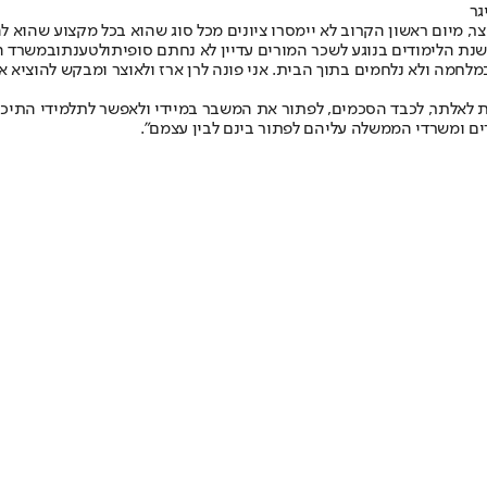
גר
ר, מיום ראשון הקרוב לא יימסרו ציונים מכל סוג שהוא בכל מקצוע שהוא ל
שנת הלימודים בנוגע לשכר המורים עדיין לא נחתם סופית
ולטענתו
במשרד הא
לאלתר, לכבד הסכמים, לפתור את המשבר במיידי ולאפשר לתלמידי התיכוני
רים ומשרדי הממשלה עליהם לפתור בינם לבין עצמם".