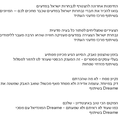
הזדמנות אחרונה להצטרף לנבחרות ישראל במדעים
בואו להכיר את חברי נבחרות ישראל במדעים שכבר מחכים לכם – המיונים
בשיתוף מרכז מדעני העתיד
הצעירים שמצליחים לפתור כל בעיה מדעית
נבחרת ישראל הצעירה במדעים מעניקה חוויה שהיא הרבה מעבר ללימודים
בשיתוף מרכז מדעני העתיד
בזמן שהצפון נאבק, הסיוע הגיע מכיוון מפתיע
בעלי עסקים מספרים - זה המענק הכספי שעוזר לנו לחזור למסלול
בשיתוף מזרחי טפחות
נקיון פסח - לא מה שהכרתם
דק במיוחד, עוצמה אדירה ולא מפחד מאף מכשול: שואב האבק שמשנה את
בשיתוף Dreame
המקום הכי טוב באיצטדיון - שלכם
המונדיאל עם מסכי Dreame - כמו שעוד לא ראיתם ולא שמעתם
בשיתוף Dreame