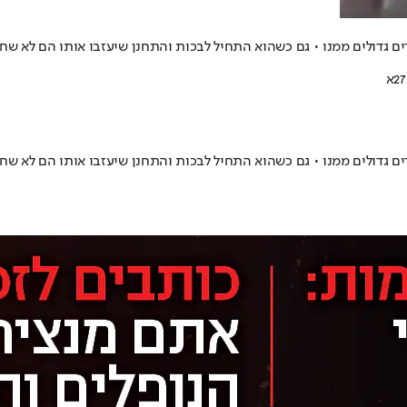
שבע - ילד בן 13 הותקף על ידי קבוצת ילדים גדולים ממנו • גם כשהוא התחיל לבכות והתחנן 
שבע - ילד בן 13 הותקף על ידי קבוצת ילדים גדולים ממנו • גם כשהוא התחיל לבכות והתחנן 