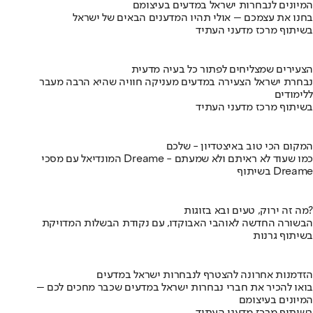
המיונים לנבחרות ישראל במדעים בעיצומם
בחנו את עצמכם – אולי תהיו המדענים הבאים של ישראל
בשיתוף מרכז מדעני העתיד
הצעירים שמצליחים לפתור כל בעיה מדעית
נבחרת ישראל הצעירה במדעים מעניקה חוויה שהיא הרבה מעבר
ללימודים
בשיתוף מרכז מדעני העתיד
המקום הכי טוב באיצטדיון - שלכם
המונדיאל עם מסכי Dreame - כמו שעוד לא ראיתם ולא שמעתם
בשיתוף Dreame
מה זה ירוק, טעים ובא בזוגות?
הבשורה החדשה לאוהבי האבוקדו, עם נקודת הבשלות המדויקת
בשיתוף גרנות
הזדמנות אחרונה להצטרף לנבחרות ישראל במדעים
בואו להכיר את חברי נבחרות ישראל במדעים שכבר מחכים לכם –
המיונים בעיצומם