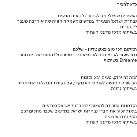
כדאי
להכיר
הצעירים שמצליחים לפתור כל בעיה מדעית
נבחרת ישראל הצעירה במדעים מעניקה חוויה שהיא הרבה מעבר
ללימודים
בשיתוף מרכז מדעני העתיד
המקום הכי טוב באיצטדיון - שלכם
המונדיאל עם מסכי Dreame - כמו שעוד לא ראיתם ולא שמעתם
בשיתוף Dreame
מה זה ירוק, טעים ובא בזוגות?
הבשורה החדשה לאוהבי האבוקדו, עם נקודת הבשלות המדויקת
בשיתוף גרנות
הזדמנות אחרונה להצטרף לנבחרות ישראל במדעים
בואו להכיר את חברי נבחרות ישראל במדעים שכבר מחכים לכם –
המיונים בעיצומם
בשיתוף מרכז מדעני העתיד