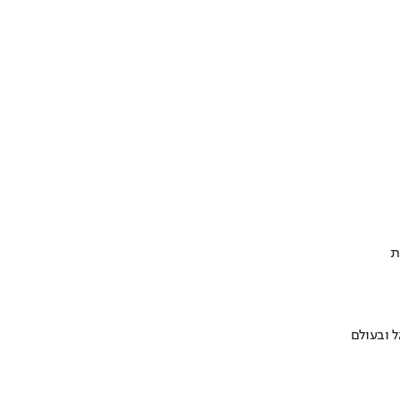
ת
 ובעולם