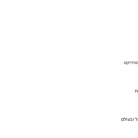
ת
 ובעולם