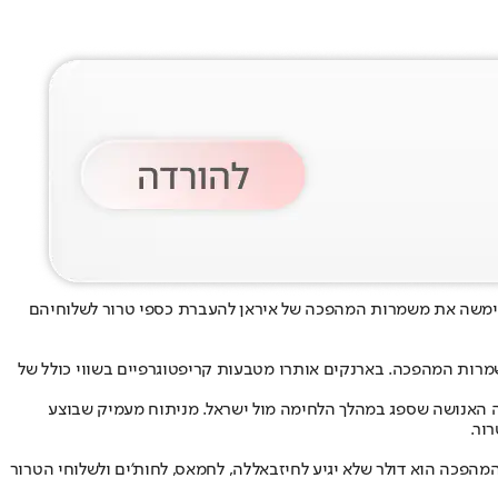
שימשה את משמרות המהפכה של איראן להעברת כספי טרור לשלוחיהם
שהיו חלק מרכזי בתשתית מימון הטרור של משמרות המהפכה. בארנקים אותרו מטבעות קריפטוגרפיים בשווי כולל של
ה האנושה שספג במהלך הלחימה מול ישראל. מניתוח מעמיק שבוצע
ור.
הפכה הוא דולר שלא יגיע לחיזבאללה, לחמאס, לחות’ים ולשלוחי הטרור