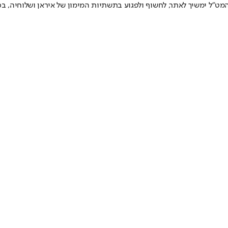
המט"ל ימשיך לאתר, לחשוף ולפגוע בתשתיות המימון של איראן ושלוחיה, בכ