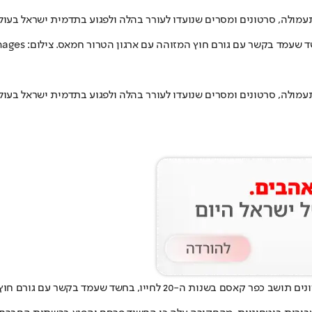
ולה, סרטונים ומסרים שנועדו לעורר בהלה ולפגוע בתדמית ישראל בעול
ולה, סרטונים ומסרים שנועדו לעורר בהלה ולפגוע בתדמית ישראל בעול
שירות הביטחון הכללי ויחידת יל"פ שרון במחוז מרכז עצרו בשבועות האחרונ