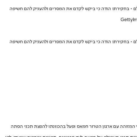
ם • בחקירתו הודה כי ביקש לקדם את המסרים ולהעניק להם חשיפה
ם • בחקירתו הודה כי ביקש לקדם את המסרים ולהעניק להם חשיפה
ים תושב כפר קאסם בשנות ה-20 לחייו, בחשד שעמד בקשר עם גורם חוץ המזוהה עם ארגון הטרור חמאס ופעל בהכוונתו להפצת תכני הסתה