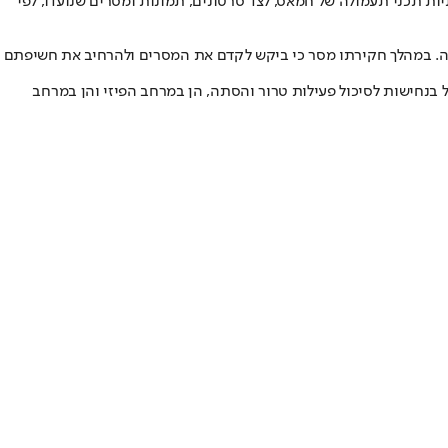
ות תכני תעמולה של חמאס, לצד סרטונים, תמונות ומסרים שנועדו, לפי
מה. במהלך חקירתו מסר כי ביקש לקדם את המסרים ולהרחיב את חשיפתם
 בנחישות לסיכול פעילות טרור והסתה, הן במרחב הפיזי והן במרחב