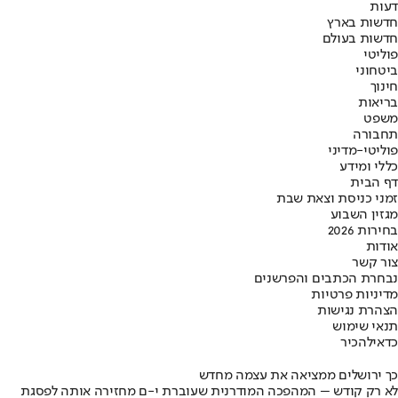
דעות
חדשות בארץ
חדשות בעולם
פוליטי
ביטחוני
חינוך
בריאות
משפט
תחבורה
פוליטי-מדיני
כללי ומידע
דף הבית
זמני כניסת וצאת שבת
מגזין השבוע
בחירות 2026
אודות
צור קשר
נבחרת הכתבים והפרשנים
מדיניות פרטיות
הצהרת נגישות
תנאי שימוש
כדאי
להכיר
כך ירושלים ממציאה את עצמה מחדש
לא רק קודש – המהפכה המודרנית שעוברת י-ם מחזירה אותה לפסגת