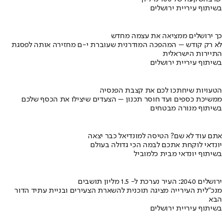
בשיתוף עיריית ירושלים
כך ירושלים ממציאה את עצמה מחדש
לא רק קודש – המהפכה המודרנית שעוברת י-ם מחזירה אותה לפסגת
התיירות הישראלית
בשיתוף עיריית ירושלים
הטעויות שיחתכו לכם את קצבת הפנסיה
ממשיכת כספים ועד חוסר תכנון – הצעדים שיצילו את הכסף שלכם
בשיתוף מנורה מבטחים
אתם עוד לא שם? הטיסה למונדיאל כבר יצאה
יונדאי לוקחת אתכם לבמה הכי גדולה בעולם
בשיתוף יונדאי מבית כלמוביל
ירושלים 2040: העיר נערכת ל- 1.5 מליון תושבים
מנכ"לית העירייה מציגה תוכנית להשארת הצעירים ובניית עתיד הדור
הבא
בשיתוף עיריית ירושלים