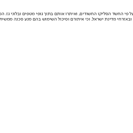
פי החשד הסליקו החשודים, ואיתרו אותם בתוך גופי מטפים ובלוני גז. המט
ובאזרחי מדינת ישראל, וכי איתורם וסיכול השימוש בהם מנע סכנה ממשית"