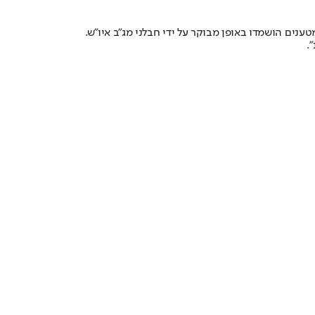
ענים הושמדו באופן מבוקר על ידי חבלני מג"ב איו"ש.
.