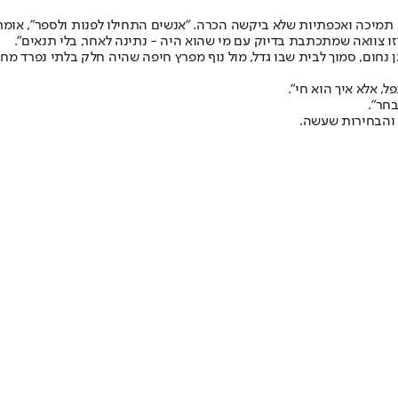
יכה ואכפתיות שלא ביקשה הכרה. "אנשים התחילו לפנות ולספר", אומרת 
ו צוואה שמתכתבת בדיוק עם מי שהוא היה - נתינה לאחר, בלי תנאים".
נחום, סמוך לבית שבו גדל, מול נוף מפרץ חיפה שהיה חלק בלתי נפרד מחי
ל, אלא איך הוא חי".
חר".
י והבחירות שעשה.