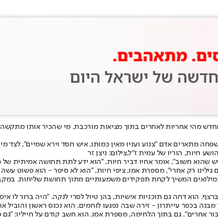
 מחדש מהי אחריות לאחרים בתוך מציאות מורכבת. מי שהכיר אותו מתקשה ל
שע חיות, הוריו של עמית ז"ל,צילום: ניצן זר
יש שהוא חשוב", אומר אחיו דביר חיות, "הוא ידע לתת תחושה אמיתית של 
 גילינו רק אחרי", מספרת אמו, ציפי חיות, "הוא לא סיפר - הוא פשוט עשה
 במילואים המשיך לקחת תפקידים משמעותיים מתוך תחושת שליחות. במקבי
ור אחרים". גם בתוך הלחימה, מספרת אמו, הוא חשב קודם על חייליו: "גם 