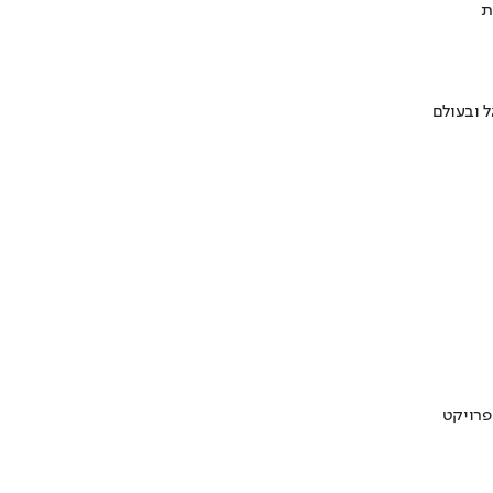
ת
 ובעולם