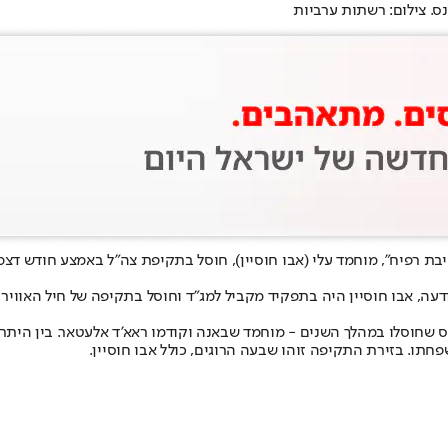
ס. צילום: רשתות ערביות
ת רפיח", מוחמד עלי (אבו חוסיין), חוסל בתקיפת צה"ל באמצע חודש דצמ
 שחוסלו במהלך השנים - מוחמד שבאנה וקודמו ראא'ד אלעטאר. בין היתר 
תו. בזירת התקיפה זוהו שבעה הרוגים, כולל אבו חוסיין.