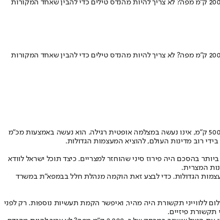
ייעודו של הלווין הוא צילום האזורים מעליהם הוא עובר ושידור המודיעין הנאסף אל מרכזי הפענוח בארץ • כיצד גילינו את הטיל ששוגר במרחק של כ-2000 ק"מ מפה? לא צריך להיות מהנדס טילים כדי להבין שאחד המקורות
ייעודו של הלווין הוא צילום האזורים מעליהם הוא עובר ושידור המודיעין הנאסף אל מרכזי הפענוח בארץ • כיצד גילינו את הטיל ששוגר במרחק של כ-2000 ק"מ מפה? לא צריך להיות מהנדס טילים כדי להבין שאחד המקורות
ייעודו של הלווין הוא צילום האזורים מעליהם הוא עובר ושידור המודיעין הנאסף אל מרכזי הפענוח בארץ. "צילום" השטח מעליו הוא חולף, בגובה של כ-500 ק"מ, אינו נעשה במצלמה אופטית רגילה. הוא נעשה באמצעות מכ"מ
 בידי רוב מדינות העולם, להוציא המעצמות הגדולות.
אל, אחד הנושאים החשובים ביותר בהסכם היה פירוז סיני שהוחזר למצריים. כיצד תוכל ישראל לוודא
נות המצרית.
המעצמות הגדולות. כדי לבצע זאת הוקמה מנהלת חלל בבמפא"ת במשרד
ום ללווייני תקשורת היה מהיר, ואיפשר הקמת תעשיות נוספות. רק לפני