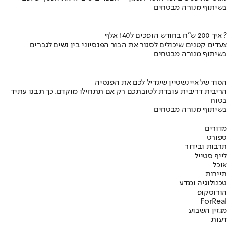
בשיתוף מנורה מבטחים
איך 200 ש"ח בחודש הופכים ל140 אלף ?
צעדים קטנים שיכולים לסגור את הבור הפנסיוני בין נשים לגברים
בשיתוף מנורה מבטחים
הסוד של איינשטיין שיגדיל לכם את הפנסיה
הריבית דריבית עובדת לטובתכם רק אם תתחילו מוקדם. כך תבנו עתיד
בטוח
בשיתוף מנורה מבטחים
מדורים
ספורט
תרבות ובידור
לייף סטייל
אוכל
תיירות
טכנולוגיה ומדע
הורוסקופ
ForReal
מגזין השבוע
דעות