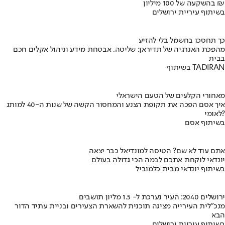
בהשקעה של 100 מיליון ₪
בשיתוף עיריית ירושלים
כך תחסכו בחשמל בלי להזיע
מהפכת האנרגיה של תדיראן: שליטה, אבטחת מידע וניהול אקלים חכם
בבית
בשיתוף TADIRAN
מאחורי הקלעים של הטעם הישראלי
איך אסם הפכה את תקופת הצנע והמחסור הקשה של שנות ה-40 למותג
לאומי?
בשיתוף אסם
אתם עוד לא שם? הטיסה למונדיאל כבר יצאה
יונדאי לוקחת אתכם לבמה הכי גדולה בעולם
בשיתוף יונדאי מבית כלמוביל
ירושלים 2040: העיר נערכת ל- 1.5 מליון תושבים
מנכ"לית העירייה מציגה תוכנית להשארת הצעירים ובניית עתיד הדור
הבא
בשיתוף עיריית ירושלים