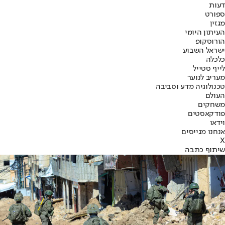
דעות
ספורט
מגזין
העיתון היומי
הורוסקופ
ישראל השבוע
כלכלה
לייף סטייל
מעריב לנוער
טכנולוגיה מדע וסביבה
העולם
משחקים
פודקאסטים
וידאו
אנחנו מגייסים
X
שיתוף כתבה