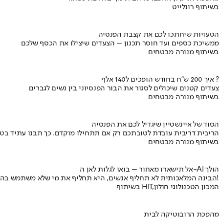
בשיתוף רונלייט
הטעויות שיחתכו לכם את קצבת הפנסיה
ממשיכת כספים ועד חוסר תכנון – הצעדים שיצילו את הכסף שלכם
בשיתוף מנורה מבטחים
איך 200 ש"ח בחודש הופכים ל140 אלף ?
צעדים קטנים שיכולים לסגור את הבור הפנסיוני בין נשים לגברים
בשיתוף מנורה מבטחים
הסוד של איינשטיין שיגדיל לכם את הפנסיה
הריבית דריבית עובדת לטובתכם רק אם תתחילו מוקדם. כך תבנו עתיד בט
בשיתוף מנורה מבטחים
אל תישארו מאחור – בואו לגלות לאן ה-AI הולך
הבינה המלאכותית לא תחליף אנשים, היא תחליף את מי שלא משתמש בה!
בשיתוף HIT,המכון הטכנולוגי חולון
מהפכת הרובוטיקה לבית