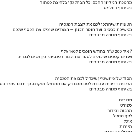
מהפכת הניקיון החכם: כל הבית נקי בלחיצת כפתור
בשיתוף רונלייט
הטעויות שיחתכו לכם את קצבת הפנסיה
ממשיכת כספים ועד חוסר תכנון – הצעדים שיצילו את הכסף שלכם
בשיתוף מנורה מבטחים
איך 200 ש"ח בחודש הופכים ל140 אלף ?
צעדים קטנים שיכולים לסגור את הבור הפנסיוני בין נשים לגברים
בשיתוף מנורה מבטחים
הסוד של איינשטיין שיגדיל לכם את הפנסיה
הריבית דריבית עובדת לטובתכם רק אם תתחילו מוקדם. כך תבנו עתיד בט
בשיתוף מנורה מבטחים
מדורים
ספורט
תרבות ובידור
לייף סטייל
אוכל
תיירות