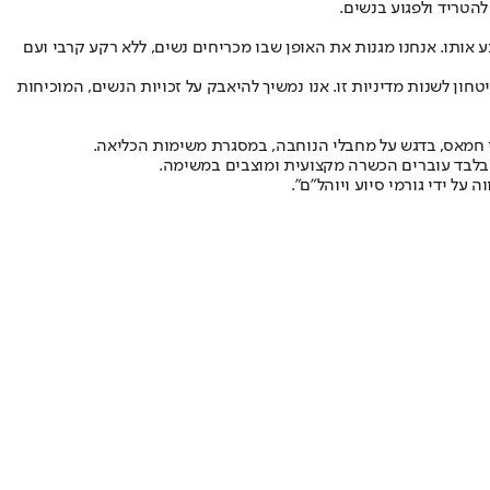
להטריד ולפגוע בנשים.
 אותו. אנחנו מגנות את האופן שבו מכריחים נשים, ללא רקע קרבי ועם
מטכ״ל ולשר הביטחון לשנות מדיניות זו. אנו נמשיך להיאבק על זכויות הנשים, המוכיחות
ורי חמאס, בדגש על מחבלי הנוחבה, במסגרת משימות הכליאה.
 בלבד עוברים הכשרה מקצועית ומוצבים במשימה.
ל ידי גורמי סיוע ויוהל״ם".