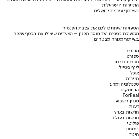
התיירות הישראלית
בשיתוף עיריית ירושלים
הטעויות שיחתכו לכם את קצבת הפנסיה
ממשיכת כספים ועד חוסר תכנון – הצעדים שיצילו את הכסף שלכם
בשיתוף מנורה מבטחים
מדורים
ספורט
תרבות ובידור
לייף סטייל
אוכל
תיירות
טכנולוגיה ומדע
הורוסקופ
ForReal
מגזין השבוע
דעות
חדשות בארץ
חדשות בעולם
פוליטי
ביטחוני
חינוך