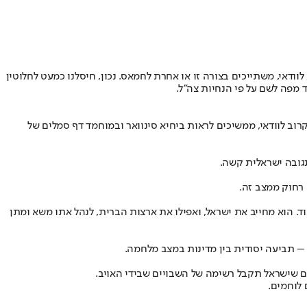
לוודאי, משתייכים בצורה זו או אחרת לחמאס. נכון, חיסלנו כמעט לחלוטין
ד מפה לשם על פי הנחיות צה"ל.
. הילדים בעזה, קרוב לוודאי, ממשיכים לראות ביחיא סינוואר ובמוחמד דף סמלים של
גובה ישראלית קשה.
וד. הוא מחייב את ישראל, ואפילו את ארצות הברית, לנהל אתו משא ומתן
ם שישראל תקבל רשימה של השבויים שבידי האויב.