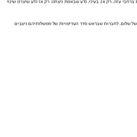
חבי עזה, רק אז, בעיני, נדע שבאמת ניצחנו. רק אז נדע שיצרנו שינוי
ת של שלום, לחברות שבראש סדר העדיפויות של ממשלותיהם ניצבים