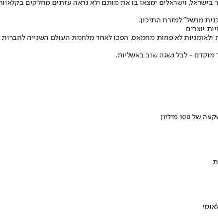
בישראל, וישראלים ימצאו בו את מותם ולא נראה עזתים מחלקים בקלאוות בר
כנית מרשל" למזרח התיכון.
טיות ולאומניות לא פחות מחמאס, הפכו לאחר מלחמת העולם השנייה לחברו
 מוקדם - לבל נשגה שוב באשליות.
ת