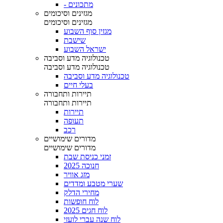
- מתכונים
מגזינים וסיכומים
מגזינים וסיכומים
מגזין סוף השבוע
שישבת
ישראל השבוע
טכנולוגיה מדע וסביבה
טכנולוגיה מדע וסביבה
טכנולוגיה מדע וסביבה
בעלי חיים
תיירות ותחבורה
תיירות ותחבורה
תיירות
תעופה
רכב
מדורים שימושיים
מדורים שימושיים
זמני כניסת שבת
חנוכה 2025
מזג אוויר
שערי מטבע ומדדים
מחירי הדלק
לוח חופשות
לוח חגים 2025
לוח שנה עברי לועזי