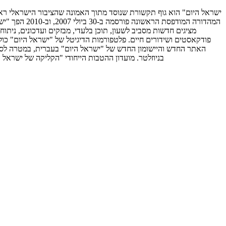
המהדורה המו
האתר החדש והיישומון החדש של "ישראל היום" בעברית, במטרה לספק 
בניוזלטר. מועדון ההטבות הייחודי "הקליקה של ישראל 