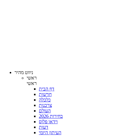
ניווט מהיר
ראשי
ראשי
דף הבית
חדשות
כלכלה
צרכנות
העולם
בחירות 2026
וידאו פלוס
דעות
העיתון היומי