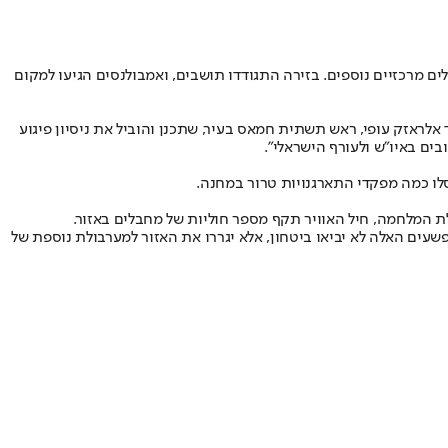
ים מרכזיים נוספים. בזירה התגודדו תושבים, ואמבולנסים הגיעו למקום
אלראזק עופי, ראש תשתית חמאס בעיר, שתכנן והוביל את ניסיון פיגוע
סלו כמה מפקדי התארגנויות טרור במחנה.
ת המלחמה, חיל האוויר תקף מספר חוליות של מחבלים באזור.
ים האלה לא יביאו ביטחון, אלא יגררו את האזור למערבולת נוספת של