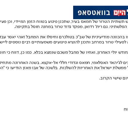
 תשתית הטרור של חמאס בעיר, שתכנן פיגוע בטווח הזמן המיידי, וכן פעיל
ו בהכוונה מודיעינית של שב"כ בטולכרם וחיסלו את המחבל זאהי יאסר עבד 
דש יולי האחרון, ואחיו של מחבל משכם שנמצא בכלא. כמו כן, דווח כי חו
ים לג'יהאד האסלאמי, חמאס וגדודי חללי אל-אקצא. בשנה האחרונה מתחיל
שלת ישראל את האחריות להשלכות. בלשכה של אבו מאזן הודיעו כי "הפשע
ום שישי הקרוב.
וח