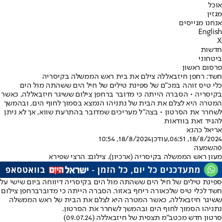
אוכל
מגזין
אנחנו מגייסים
English
X
חדשות
ביטחוני
פרסום ראשון
חשד: רחפן חיזבאללה צילם את בית ראש הממשלה בקיסריה
כלי טיס זוהה במכ"ם של ספינת טילים של חיל הים ששהתה מול הים
בקיסריה • הסברה הייתה כי מדובר ברחפן צילום ששיגר חיזבאללה, כאשר
המטרה היא לצלם את הבית של נתניהו הנמצא בסמוך לחוף הים, ובהמשך
לשחרר את הסרטון • בצה"ל מעריכים שמדובר בהתרעת שווא, אך לא ניתן
להגיד זאת בוודאות
אריאל כהנא
18/8/2024, 06:51
,עודכן
18/8/2024, 10:54
0
השמעה
מעון ראש הממשלה בקיסריה (ארכיון). צילום: הרצי שפירא
ספינת טילים של חיל הים ששהתה מול הים בקיסריה דיווחה ביום שישי על
חשד לכלי טיס שלכאורה ריחף באזור. הסברה הייתה כי מדובר
ברחפן צילום
ששיגר חיזבאללה
, כאשר המטרה היא לצלם את הבית של ראש הממשלה
נתניהו הסמוך לחוף הים ובהמשך לשחרר את הסרטון.
סרטון חדש מכטב"מ תצפית של חיזבאללה (09.07.24)