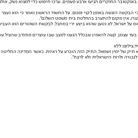
 הבקשה הוגשה באופן לקוי ופגום. על החשוד הראשון נאמר כי הוא נעצר 
צרו, אין מקום להתערב בהחלטת בית משפט השלום".
ל ישראל, לא נטען שהוא ביצע ירי במחבל. לבקשת השוטרים הוא העביר א
 בעד עצמן. קשה להאמין שבכלל הגענו למצב שבו עוצרים מתנדב שהציל ע
,צילום: ללא
א תיק של ימין ושמאל, התיק הזה הוכרע על ראיות. כאשר המדינה החליטה
גבורה ולרוח הישראלית ולא לרצח".