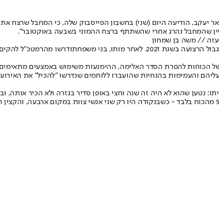
לציין שהמחבל נהרג אחרי שהשתתף ברצח ההמוני בשבעה באוקטובר".
 עזה // משה בן שמחון
 לאחר מותו, בני משפחתו
דרשו מהרמטכ"ל להקים 
 של הכוחות להפרת הסדר האלימה, ההימנעות משימוש באמצעים מתאימים 
ליהם והעמימות בהנחיות שהועברו ללוחמים שנדרשו ״להכיל״ את האירועי
תו: נטען שהוא לא היה זה שנה וחצי באופן סדיר בגזרה ולא הכיר אותה, 