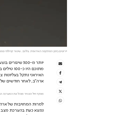
יירוטים בזמן המתקפה האיראנית
. צילום: .שיטור קהילתי פסג
ארה"ב, לאחר חודשים של א
מפקד חיל האוויר מנהל את המערכה הגנ