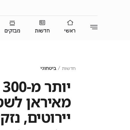
ראשי
חדשות
מבזקים
חדשות
ביטחוני
י
מאיראן לשט
יירוטים, נזק