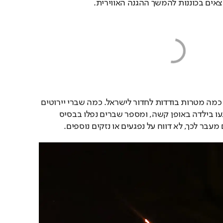
מצאים בכוננות להמשך ההגנה האווירית. 
במהלך המתקפה הצליחו כמה מטרות בודדות לחדור לישראל. כמה שברי יירוטים 
נפלו בפזורה הבדואית ופגעו בילדה באופן קשה, ומספר שברים נפלו בבסיס 
 מעבר לכך, לא דווח על נפגעים או נזקים נוספים.