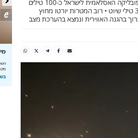
במהלך המתקפה שלחה הרפובליקה האסלאמית לישראל כ-100 טילים
בליסטיים, 170 כטב"מים ו-30 טילי שיוט • רוב המטרות יורטו מחוץ
ערוך בהגנה האווירית ונמצא בהערכת מצב
הכרתם
בזמן שהצפון נאבק, הסיוע הגיע
מכיוון מפתיע
חד מאף מכשול:
שחק
בעלי עסקים מספרים - זה המענק הכספי שעוזר
מי מ
לנו לחזור למסלול
בשיתוף מזרחי טפחות
מקס
בשיתו