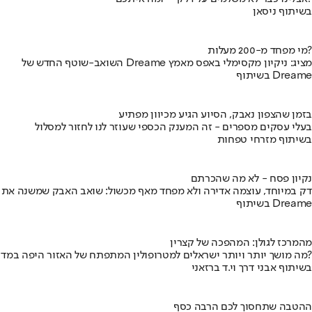
בשיתוף ניסאן
מי מפחד מ-200 מעלות?
השואב-שוטף החדש של Dreame מציג: ניקיון מקסימלי באפס מאמץ
בשיתוף Dreame
בזמן שהצפון נאבק, הסיוע הגיע מכיוון מפתיע
בעלי עסקים מספרים - זה המענק הכספי שעוזר לנו לחזור למסלול
בשיתוף מזרחי טפחות
נקיון פסח - לא מה שהכרתם
דק במיוחד, עוצמה אדירה ולא מפחד מאף מכשול: שואב האבק שמשנה את
בשיתוף Dreame
מהמרכז לגולן: המהפכה של קצרין
מה מושך יותר ויותר ישראלים למטרופולין המתפתח של האזור היפה במדינה?
בשיתוף אבני דרך וי.ד ברזאני
ההטבה שתחסוך לכם הרבה כסף