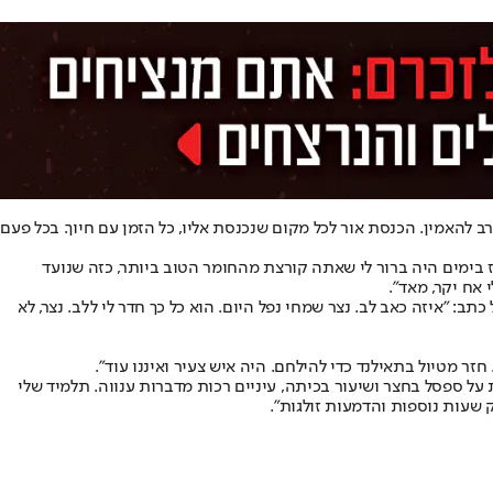
 להאמין. הכנסת אור לכל מקום שנכנסת אליו, כל הזמן עם חיוך. בכל פעם
ז בימים היה ברור לי שאתה קורצת מהחומר הטוב ביותר, כזה שנועד
 אח יקר, מאד".
: "איזה כאב לב. נצר שמחי נפל היום. הוא כל כך חדר לי ללב. נצר, לא
ר מטיול בתאילנד כדי להילחם. היה איש צעיר ואיננו עוד".
ת על ספסל בחצר ושיעור בכיתה, עיניים רכות מדברות ענווה. תלמיד שלי
ק שעות נוספות והדמעות זולגות".