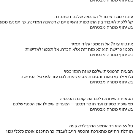
בשיתוף מנורה מבטחים
עובדי מגזר ציבורי? הפנסיה שלכם השתנתה
קל ללכת לאיבוד בין התוספות והשינויים שהנהיגה המדינה. כך תמנעו מפ
בשיתוף מנורה מבטחים
אינטואיציה? אל תסמכו עליה תמיד
תכנון פרישה הוא לא מותרות אלא הכרח. אל תכנעו לאדישות
בשיתוף מנורה מבטחים
הבעיה הרפואית שלכם שווה המון כסף
גלו אילו קצבאות והטבות מס מגיעות לכם עוד לפני גיל הפרישה
בשיתוף מנורה מבטחים
הטעויות שיחתכו לכם את קצבת הפנסיה
ממשיכת כספים ועד חוסר תכנון – הצעדים שיצילו את הכסף שלכם
בשיתוף מנורה מבטחים
גיל 65 הוא רק אמצע הדרך להשקעה
תוחלת החיים מתארכת והכסף חייב לעבוד: כך תתכננו אופק כלכלי נכון