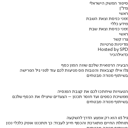
סיפור המשק הישראלי
נדל"ן
ראשי
זמני כניסת וצאת השבת
מידע כללי
זמני כניסת וצאת שבת
ראשי
צרו קשר
מדיניות פרטיות
Hosted by SPD
כדאי
להכיר
הבעיה הרפואית שלכם שווה המון כסף
גלו אילו קצבאות והטבות מס מגיעות לכם עוד לפני גיל הפרישה
בשיתוף מנורה מבטחים
הטעויות שיחתכו לכם את קצבת הפנסיה
ממשיכת כספים ועד חוסר תכנון – הצעדים שיצילו את הכסף שלכם
בשיתוף מנורה מבטחים
גיל 65 הוא רק אמצע הדרך להשקעה
תוחלת החיים מתארכת והכסף חייב לעבוד: כך תתכננו אופק כלכלי נכון