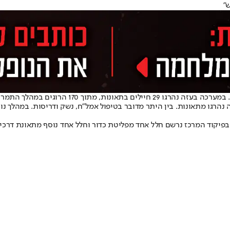
"
רון. מדובר בשיעור של כ-17% מסך הנופלים.
 בפיקוד המרכז נרשם חלל אחד מפליטת כדור וחלל אחד נוסף מתאונת דרכי